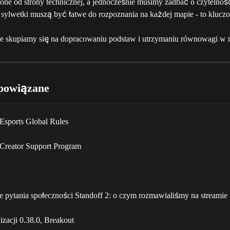
one od strony technicznej, a jednocześnie musimy zadbać o czytelnoś
ch sylwetki muszą być łatwe do rozpoznania na każdej mapie - to klucz
ie skupiamy się na dopracowaniu podstaw i utrzymaniu równowagi w 
powiązane
 Esports Global Rules
 Creator Support Program
e pytania społeczności Standoff 2: o czym rozmawialiśmy na streamie
izacji 0.38.0, Breakout