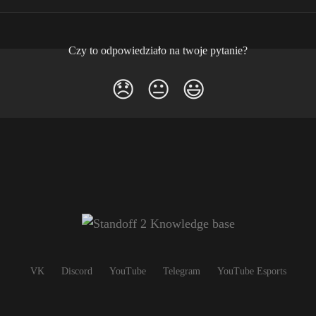
Czy to odpowiedziało na twoje pytanie?
😞
😐
😃
VK
Discord
YouTube
Telegram
YouTube Esports