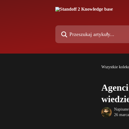
Przejdź do głównej zawartości
Przeszukaj artykuły...
Wszystkie kolekc
Agenci
wiedzi
Napisane
26 marca