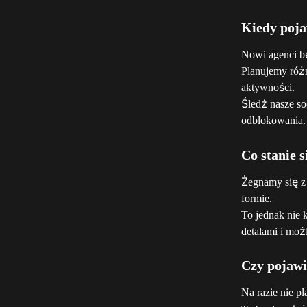
Kiedy poja
Nowi agenci b
Planujemy różn
aktywności.
Śledź nasze so
odblokowania.
Co stanie 
Żegnamy się z 
formie.
To jednak nie 
detalami i moż
Czy pojawi
Na razie nie p