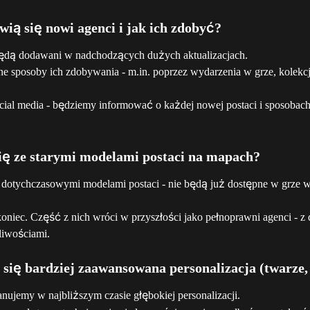
wią się nowi agenci i jak ich zdobyć?
ędą dodawani w nadchodzących dużych aktualizacjach.
e sposoby ich zdobywania - m.in. poprzez wydarzenia w grze, kolekcje
cial media - będziemy informować o każdej nowej postaci i sposobach 
się ze starymi modelami postaci na mapach?
dotychczasowymi modelami postaci - nie będą już dostępne w grze w
koniec. Część z nich wróci w przyszłości jako pełnoprawni agenci - 
liwościami.
 się bardziej zaawansowana personalizacja (twarze,
lanujemy w najbliższym czasie głębokiej personalizacji.