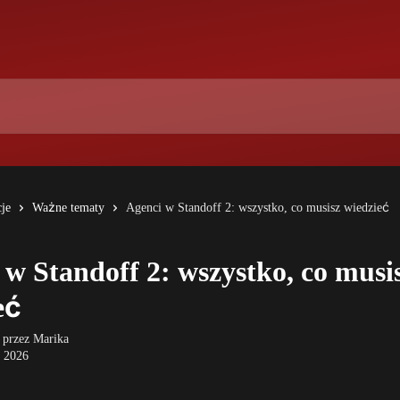
je
Ważne tematy
Agenci w Standoff 2: wszystko, co musisz wiedzieć
 w Standoff 2: wszystko, co musi
eć
 przez
Marika
 2026