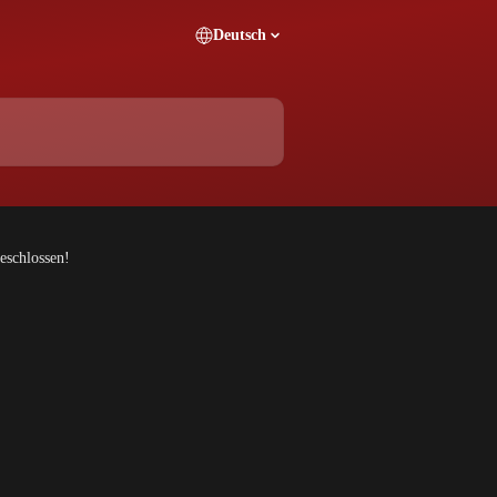
Deutsch
eschlossen!