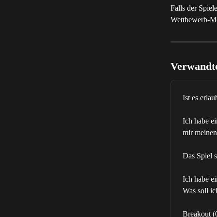
Falls der Spie
Wettbewerb-Mo
Verwandte
Ist es erla
Ich habe e
mir meinen 
Das Spiel s
Ich habe ei
Was soll ic
Breakout (