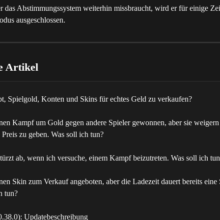
ler das Abstimmungssystem weiterhin missbraucht, wird er für einige Ze
dus ausgeschlossen.
 Artikel
ubt, Spielgold, Konten und Skins für echtes Geld zu verkaufen?
inen Kampf um Gold gegen andere Spieler gewonnen, aber sie weigern 
Preis zu geben. Was soll ich tun?
türzt ab, wenn ich versuche, einem Kampf beizutreten. Was soll ich tu
nen Skin zum Verkauf angeboten, aber die Ladezeit dauert bereits eine 
h tun?
0.38.0): Updatebeschreibung