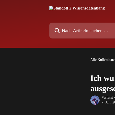
Zum Hauptinhalt springen
Nach Artikeln suchen …
Alle Kollektione
Ich wu
ausges
Verfasst
7. Juni 