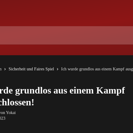
n
Sicherheit und Faires Spiel
Ich wurde grundlos aus einem Kampf ausg
rde grundlos aus einem Kampf
chlossen!
 von
Yokai
2023