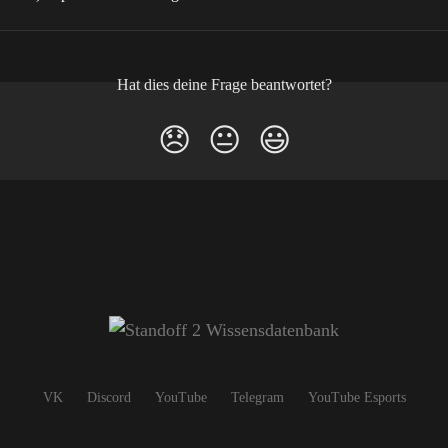
Hat dies deine Frage beantwortet?
😞
😐
😃
VK
Discord
YouTube
Telegram
YouTube Esports