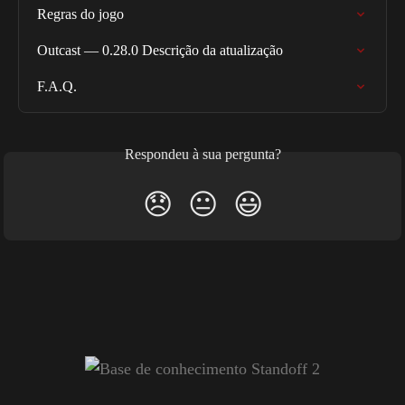
Regras do jogo
Outcast — 0.28.0 Descrição da atualização
F.A.Q.
Respondeu à sua pergunta?
😞
😐
😃