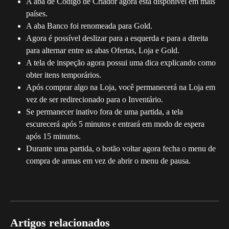
A aba de Código de Criador agora está disponível em mais 
países.
A aba Banco foi renomeada para Gold.
Agora é possível deslizar para a esquerda e para a direita 
para alternar entre as abas Ofertas, Loja e Gold.
A tela de inspeção agora possui uma dica explicando como 
obter itens temporários.
Após comprar algo na Loja, você permanecerá na Loja em 
vez de ser redirecionado para o Inventário.
Se permanecer inativo fora de uma partida, a tela 
escurecerá após 5 minutos e entrará em modo de espera 
após 15 minutos.
Durante uma partida, o botão voltar agora fecha o menu de 
compra de armas em vez de abrir o menu de pausa.
Artigos relacionados