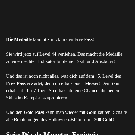
Die Medaille
 kommt zurück in den Free Pass!
Sie wird jetzt auf Level 44 verliehen. Das macht die Medaille 
zu einem echten Indikator für deinen Skill und Ausdauer!
Und das ist noch nicht alles, was dich auf dem 45. Level des 
Free Pass
 erwartet, denn du erhälst auch Messer! Den Skin 
erhältst du für 7 Tage. So erhälst du eine Chance, die neuen 
Skins im Kampf auszuprobieren.
Und den 
Gold Pass
 kann man wieder mit 
Gold
 kaufen. Schalte 
alle Belohnungen des Halloween-BP für nur 
1200 Gold!
Spin Día de Muertos-Ereignis