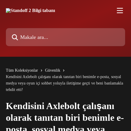
Ana içeriğe geç
Makale ara...
Tüm Koleksiyonlar
Güvenlik
Kendisini Axlebolt çalışanı olarak tanıtan biri benimle e-posta, sosyal
medya veya oyun içi sohbet yoluyla iletişime geçti ve beni banlamakla
tehdit etti!
Kendisini Axlebolt çalışanı
olarak tanıtan biri benimle e-
posta, sosyal medya veya