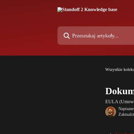
Przejdź do głównej zawartości
Przeszukaj artykuły...
Wszystkie kolekc
Dokum
EULA (Umowa l
Napisane
Zaktuali