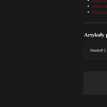
Zasady gr
Umowa li
Polityka 
Artykuły 
Standoff 2