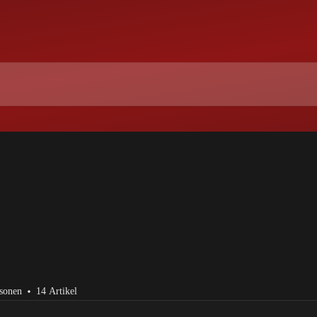
rsonen
14 Artikel