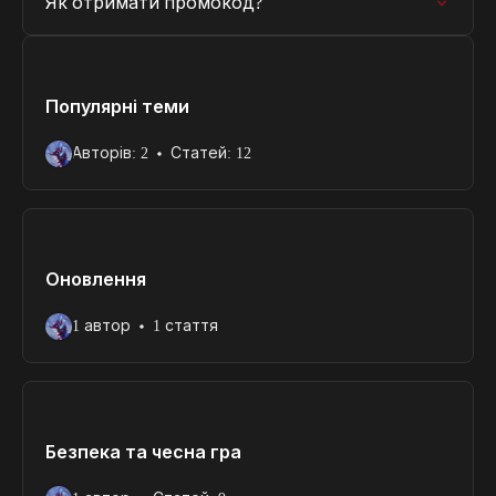
Як отримати промокод?
Популярні теми
Авторів: 2
Статей: 12
Оновлення
1 автор
1 стаття
Безпека та чесна гра