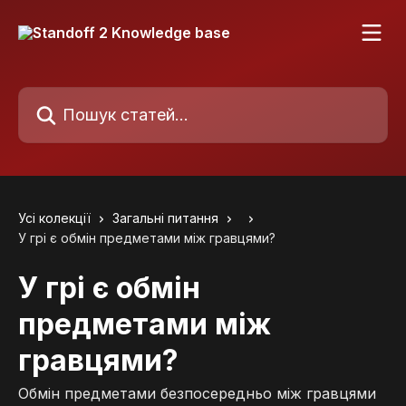
Перейти до основного контенту
Пошук статей...
Усі колекції
Загальні питання
У грі є обмін предметами між гравцями?
У грі є обмін
предметами між
гравцями?
Обмін предметами безпосередньо між гравцями