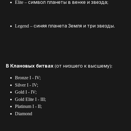
Elite – символ планеты в венке и звезда;
Legend – синяя планета Земля и три звезды.
В Клановых битвах 
(от низшего к высшему):
Bronze I - IV;
Silver I - IV;
Gold I - IV;
Gold Elite I - III;
Platinum I - II;
Diamond