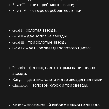
Silver lll – три серебряные лычки;
Silver lV – четыре серебряные лычки;
Gold l – золотая звезда;
Gold ll – две золотые звезды;
Gold lll – три золотые звезды;
Gold lV – четыре звезды золотого цвета;
Phoenix – феникс, над которым нарисована 
звезда;
Ranger – два пистолета и две звезды над ними;
Champion – золотой кубок и три звезды;
Master – платиновый кубок с венком и звезда;