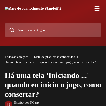
Passar para o conteúdo principal
Pesquisar artigos...
Todas as coleções
Lista de problemas conhecidos
Há uma tela 'Iniciando ...' quando eu inicio o jogo, como consertar?
Há uma tela 'Iniciando ...'
quando eu inicio o jogo, como
consertar?
Escrito por
RGasp
R