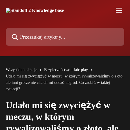
Przejdź do głównej zawartości
Przeszukaj artykuły...
Wszystkie kolekcje
Bezpieczeństwo i fair-play
Udało mi się zwyciężyć w meczu, w którym rywalizowaliśmy o złoto,
ale inni gracze nie chcieli mi oddać nagród. Co zrobić w takiej
sytuacji?
Udało mi się zwyciężyć w
meczu, w którym
rywalizowaliśmy o złoto, ale