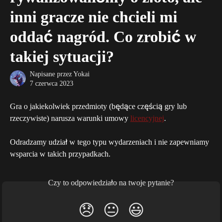
inni gracze nie chcieli mi
oddać nagród. Co zrobić w
takiej sytuacji?
Napisane przez
Yokai
7 czerwca 2023
Gra o jakiekolwiek przedmioty (będące częścią gry lub 
rzeczywiste) narusza warunki umowy 
licencyjnej
. 
Odradzamy udział w tego typu wydarzeniach i nie zapewniamy 
wsparcia w takich przypadkach.
Czy to odpowiedziało na twoje pytanie?
😞
😐
😃