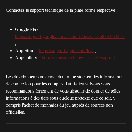
Contactez le support technique de la plate-forme respective :
Google Play – 
https://support.google.com/accounts/answer/7682439?hl=fr
;
App Store – 
https://support.apple.com/fr-fr
 ;
AppGallery – 
https://consumer.huawei.com/fr/support
.
Les développeurs ne demandent ni ne stockent les informations 
de connexion pour les comptes d'utilisateurs. Nous vous 
recommandons fortement de vous abstenir de donner de telles 
informations à des tiers sous quelque prétexte que ce soit, y 
compris l'achat de monnaies du jeu auprès de sources non 
officielles.