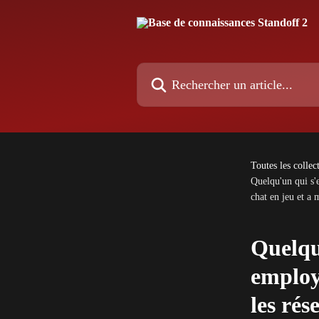
Passer au contenu principal
Rechercher un article...
Toutes les collec
Quelqu'un qui s'
chat en jeu et a
Quelqu
employ
les rés