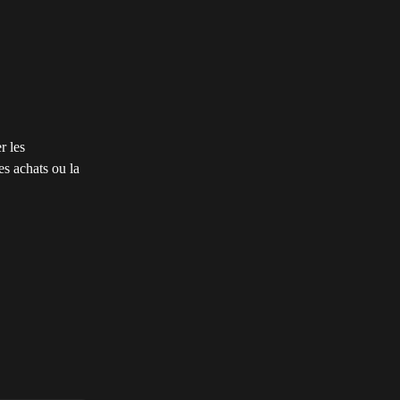
r les 
es achats ou la 