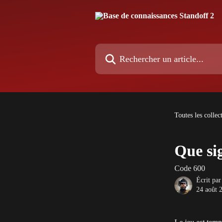
Passer au contenu principal
Rechercher un article...
Toutes les collec
Que sig
Code 600
Écrit pa
24 août 