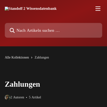
Zum Hauptinhalt springen
Nach Artikeln suchen …
Alle Kollektionen
Zahlungen
Zahlungen
2 Autoren
5 Artikel