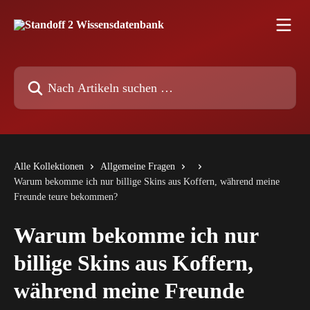
Zum Hauptinhalt springen
Nach Artikeln suchen …
Alle Kollektionen
Allgemeine Fragen
Warum bekomme ich nur billige Skins aus Koffern, während meine
Freunde teure bekommen?
Warum bekomme ich nur
billige Skins aus Koffern,
während meine Freunde